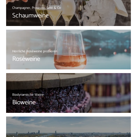
Champagner, Prosecco, Sekt & Co
Schaumweine
Herrliche Roséweine probieren
Roséweine
Biodynamische Weine
Bioweine