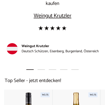
kaufen
Weingut Krutzler
★★★★★
Weingut Krutzler
Deutsch Schützen, Eisenberg, Burgenland, Österreich
Folie laden 1 von 5
Folie laden 2 von 5
Folie laden 3 von 5
Folie laden 4 von 5
Folie laden 5 von 5
Top Seller - jetzt entdecken!
1x0,75
1x0,75