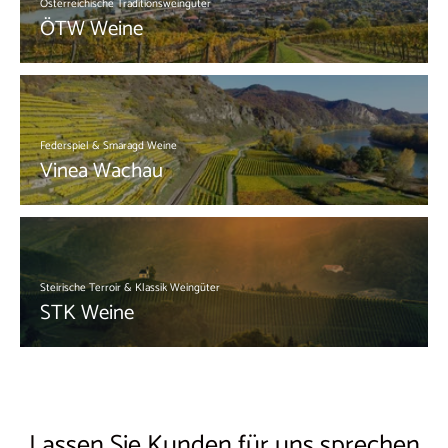
Österreichische Traditionsweingüter
ÖTW Weine
Federspiel & Smaragd Weine
Vinea Wachau
Steirische Terroir & Klassik Weingüter
STK Weine
Lassen Sie Kunden für uns sprechen