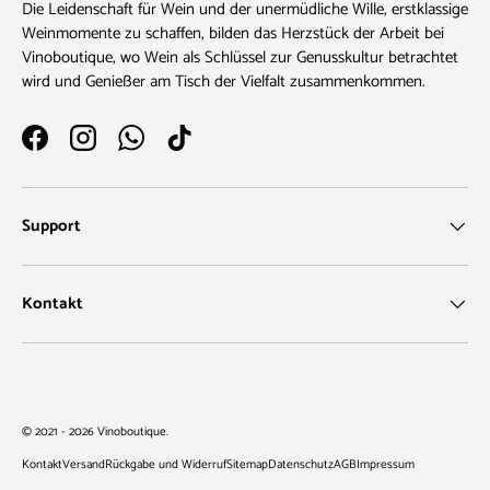
Die Leidenschaft für Wein und der unermüdliche Wille, erstklassige
Weinmomente zu schaffen, bilden das Herzstück der Arbeit bei
Vinoboutique, wo Wein als Schlüssel zur Genusskultur betrachtet
wird und Genießer am Tisch der Vielfalt zusammenkommen.
Facebook
Instagram
WhatsApp
TikTok
Support
Kontakt
Zahlungsmethoden
© 2021 - 2026
Vinoboutique
.
Kontakt
Versand
Rückgabe und Widerruf
Sitemap
Datenschutz
AGB
Impressum