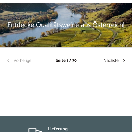
Entdecke Qualitätsweine aus Österreich!
Vorherige
Seite 1 / 39
Nächste
Lieferung