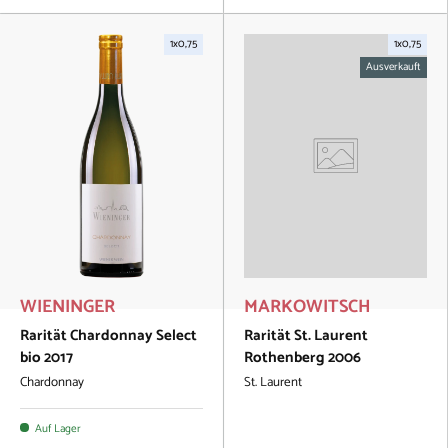
1x0,75
1x0,75
Ausverkauft
WIENINGER
MARKOWITSCH
Rarität Chardonnay Select
Rarität St. Laurent
bio 2017
Rothenberg 2006
Chardonnay
St. Laurent
Auf Lager