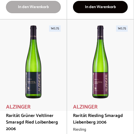
In den Warenkorb
In den Warenkorb
1x0,75
1x0,75
ALZINGER
ALZINGER
Rarität Grüner Veltliner
Rarität Riesling Smaragd
Smaragd Ried Loibenberg
Liebenberg 2006
2006
Riesling