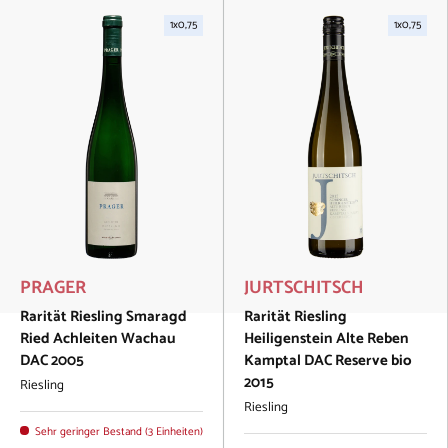
1x0,75
1x0,75
PRAGER
JURTSCHITSCH
Rarität Riesling Smaragd
Rarität Riesling
Ried Achleiten Wachau
Heiligenstein Alte Reben
DAC 2005
Kamptal DAC Reserve bio
2015
Riesling
Riesling
Sehr geringer Bestand (3 Einheiten)