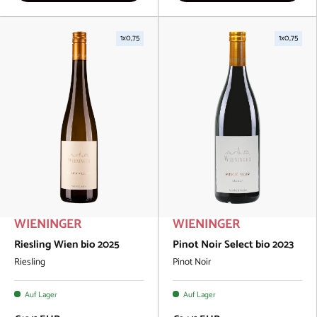
1x0,75
1x0,75
WIENINGER
WIENINGER
Riesling Wien bio 2025
Pinot Noir Select bio 2023
Riesling
Pinot Noir
Auf Lager
Auf Lager