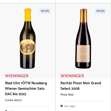
1x0,375
1x0,375
WIENINGER
WIENINGER
Ried Ulm 1ÖTW Nussberg
Rarität Pinot Noir Grand
Wiener Gemischter Satz
Select 2008
DAC bio 2023
Pinot Noir
Cuvee weiss
Auf Lager