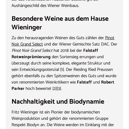
Aushängeschild des Wiener Weinbaus.
Besondere Weine aus dem Hause
Wieninger
Zu den herausragenden Weinen des Guts zählen der
Pinot
Noir Grand Select
und der Wiener Gemischte Satz DAC. Der
Pinot Noir Grand Select
hat 2018 bei der
Falstaff
Rotweinprämierung
den Sortensieg errungen und
überzeugt durch seine komplexe, elegante Struktur und
sein Entwicklungspotenzial [1]. Der Riesling Ried Preussen
gehört ebenfalls zu den Spitzenweinen des Guts und wurde
von renommierten Weinkritikern wie
Falstaff
und
Robert
Parker
hoch bewertet [2][3].
Nachhaltigkeit und Biodynamie
Fritz Wieninger ist ein Pionier der biodynamischen
Weinproduktion und gehört der renommierten Gruppe
Respekt Biodyn an. Die Weine werden im Einklang mit der