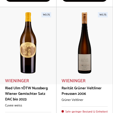
1x0,75
1x0,75
WIENINGER
WIENINGER
Ried Ulm 1ÖTW Nussberg
Rarität Grüner Veltliner
Wiener Gemischter Satz
Preussen 2006
DAC bio 2023
Grüner Veltliner
Cuvee weiss
Sehr geringer Bestand (2 Einheiten)