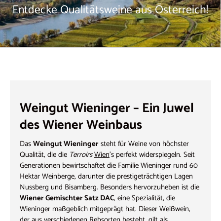
Entdecke Qualitätsweine aus Österreich!
Weingut Wieninger – Ein Juwel
des Wiener Weinbaus
Das
Weingut Wieninger
steht für Weine von höchster
Qualität, die die
Terroirs
Wien
's perfekt widerspiegeln. Seit
Generationen bewirtschaftet die Familie Wieninger rund 60
Hektar Weinberge, darunter die prestigeträchtigen Lagen
Nussberg und Bisamberg. Besonders hervorzuheben ist die
Wiener Gemischter Satz DAC
, eine Spezialität, die
Wieninger maßgeblich mitgeprägt hat. Dieser Weißwein,
der aus verschiedenen Rebsorten besteht, gilt als