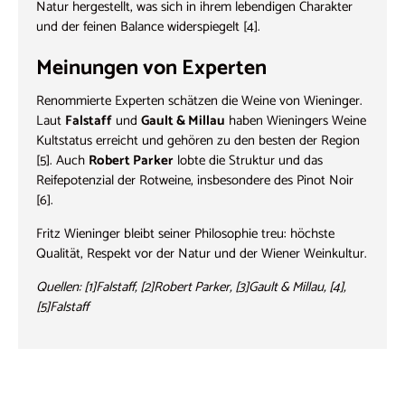
Natur hergestellt, was sich in ihrem lebendigen Charakter
und der feinen Balance widerspiegelt [4].
Meinungen von Experten
Renommierte Experten schätzen die Weine von Wieninger.
Laut
Falstaff
und
Gault & Millau
haben Wieningers Weine
Kultstatus erreicht und gehören zu den besten der Region
[5]. Auch
Robert Parker
lobte die Struktur und das
Reifepotenzial der Rotweine, insbesondere des Pinot Noir
[6].
Fritz Wieninger bleibt seiner Philosophie treu: höchste
Qualität, Respekt vor der Natur und der Wiener Weinkultur.
Quellen: [1]Falstaff, [2]Robert Parker, [3]Gault & Millau, [4],
[5]Falstaff