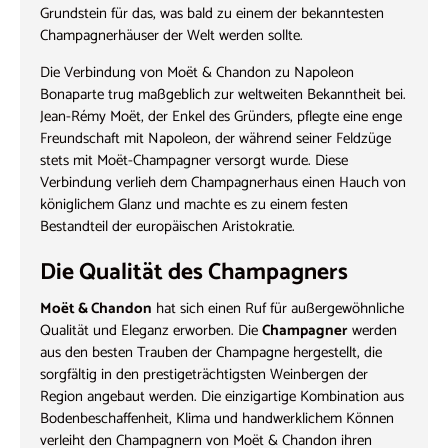
Grundstein für das, was bald zu einem der bekanntesten
Champagnerhäuser der Welt werden sollte.
Die Verbindung von Moët & Chandon zu Napoleon
Bonaparte trug maßgeblich zur weltweiten Bekanntheit bei.
Jean-Rémy Moët, der Enkel des Gründers, pflegte eine enge
Freundschaft mit Napoleon, der während seiner Feldzüge
stets mit Moët-Champagner versorgt wurde. Diese
Verbindung verlieh dem Champagnerhaus einen Hauch von
königlichem Glanz und machte es zu einem festen
Bestandteil der europäischen Aristokratie.
Die Qualität des Champagners
Moët & Chandon
hat sich einen Ruf für außergewöhnliche
Qualität und Eleganz erworben. Die
Champagner
werden
aus den besten Trauben der Champagne hergestellt, die
sorgfältig in den prestigeträchtigsten Weinbergen der
Region angebaut werden. Die einzigartige Kombination aus
Bodenbeschaffenheit, Klima und handwerklichem Können
verleiht den Champagnern von Moët & Chandon ihren