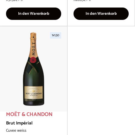
In den Warenkorb
In den Warenkorb
1x1,50
MOËT & CHANDON
Brut Impérial
Cuvee weiss