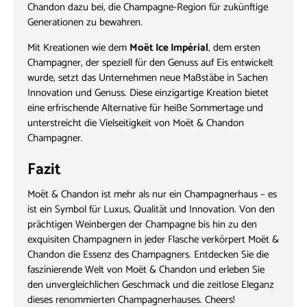
Chandon dazu bei, die Champagne-Region für zukünftige
Generationen zu bewahren.
Mit Kreationen wie dem
Moët Ice Impérial
, dem ersten
Champagner, der speziell für den Genuss auf Eis entwickelt
wurde, setzt das Unternehmen neue Maßstäbe in Sachen
Innovation und Genuss. Diese einzigartige Kreation bietet
eine erfrischende Alternative für heiße Sommertage und
unterstreicht die Vielseitigkeit von Moët & Chandon
Champagner.
Fazit
Moët & Chandon ist mehr als nur ein Champagnerhaus – es
ist ein Symbol für Luxus, Qualität und Innovation. Von den
prächtigen Weinbergen der Champagne bis hin zu den
exquisiten Champagnern in jeder Flasche verkörpert Moët &
Chandon die Essenz des Champagners. Entdecken Sie die
faszinierende Welt von Moët & Chandon und erleben Sie
den unvergleichlichen Geschmack und die zeitlose Eleganz
dieses renommierten Champagnerhauses. Cheers!