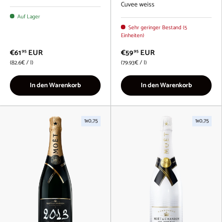
Cuvee weiss
Auf Lager
Sehr geringer Bestand (5
Einheiten)
€61
EUR
€59
EUR
95
95
Grundpreis
Grundpreis
82.6€
/
l
79.93€
/
l
In den Warenkorb
In den Warenkorb
1x0,75
1x0,75