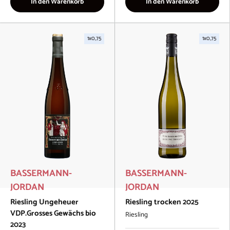
In den Warenkorb
In den Warenkorb
1x0,75
1x0,75
BASSERMANN-
BASSERMANN-
JORDAN
JORDAN
Riesling Ungeheuer
Riesling trocken 2025
VDP.Grosses Gewächs bio
Riesling
2023