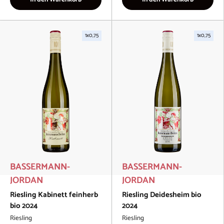
1x0,75
1x0,75
BASSERMANN-
BASSERMANN-
JORDAN
JORDAN
Riesling Kabinett feinherb
Riesling Deidesheim bio
bio 2024
2024
Riesling
Riesling