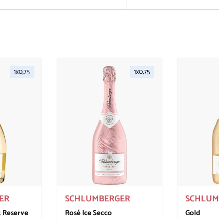
1x0,75
1x0,75
In den Warenkorb
In den Warenkorb
ER
SCHLUMBERGER
SCHLUM
 Reserve
Rosé Ice Secco
Gold