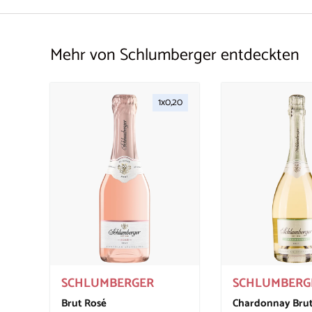
Mehr von Schlumberger entdeckten
1x0,20
In den Warenkorb
SCHLUMBERGER
SCHLUMBERG
Brut Rosé
Chardonnay Brut