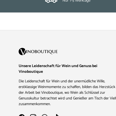
Nur 1-5 Werktage
Unsere Leidenschaft für Wein und Genuss bei
Vinoboutique
Die Leidenschaft für Wein und der unermüdliche Wille,
erstklassige Weinmomente zu schaffen, bilden das Herzstück
der Arbeit bei Vinoboutique, wo Wein als Schlüssel zur
Genusskultur betrachtet wird und Genießer am Tisch der Vielf
zusammenkommen.