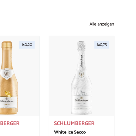
Alle anzeigen
1x0,20
1x0,75
In den Warenkorb
In den Warenkorb
BERGER
SCHLUMBERGER
White Ice Secco