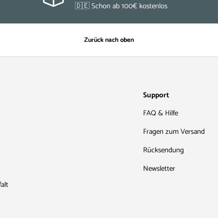
🇩🇪 Schon ab 100€ kostenlos
Zurück nach oben
Support
FAQ & Hilfe
Fragen zum Versand
Rücksendung
Newsletter
alt