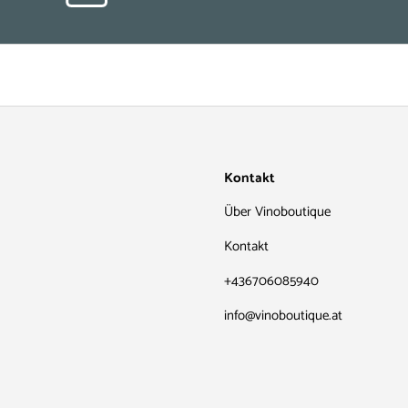
Kontakt
Über Vinoboutique
Kontakt
+436706085940
info@vinoboutique.at