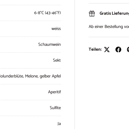
6-8°C (43-46°F)
Gratis Lieferu
Ab einer Bestellung v
weiss
Schaumwein
Teilen:
Sekt
olunderblüte, Melone, gelber Apfel
Aperitif
Sulfite
Ja