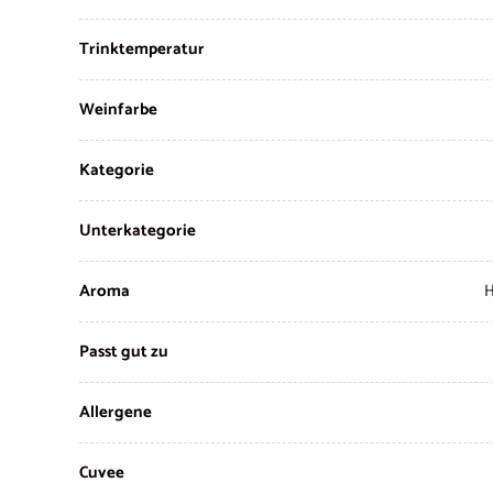
Trinktemperatur
Weinfarbe
Kategorie
Unterkategorie
Aroma
H
Passt gut zu
Allergene
Cuvee