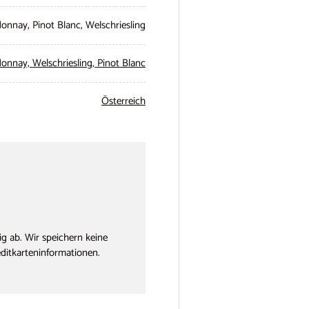
onnay, Pinot Blanc, Welschriesling
donnay,
Welschriesling,
Pinot Blanc
Österreich
g ab. Wir speichern keine
editkarteninformationen.