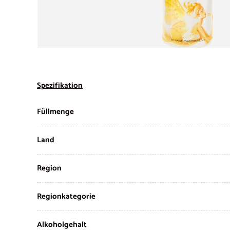
Spezifikation
Füllmenge
Land
Region
Regionkategorie
Alkoholgehalt