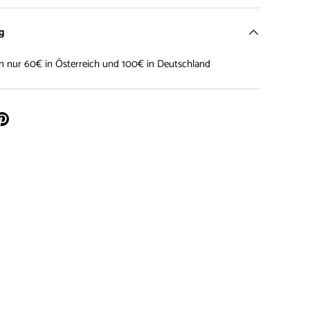
ng
on nur 60€ in Österreich und 100€ in Deutschland