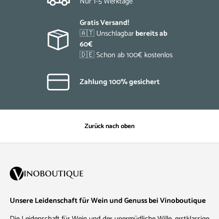
Nur 1-5 Werktage
Gratis Versand!
🇦🇹 Unschlagbar
bereits ab
60€
🇩🇪 Schon ab 100€ kostenlos
Zahlung 100% gesichert
Zurück nach oben
Unsere Leidenschaft für Wein und Genuss bei Vinoboutique
Die Leidenschaft für Wein und der unermüdliche Wille, erstklassige