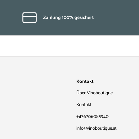
Zahlung 100% gesichert
Kontakt
Über Vinoboutique
Kontakt
+436706085940
info@vinoboutique.at