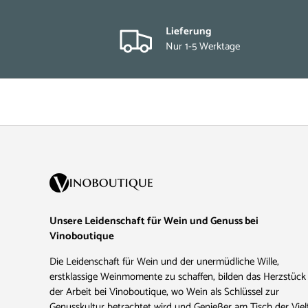
Lieferung
Nur 1-5 Werktage
Unsere Leidenschaft für Wein und Genuss bei
Vinoboutique
Die Leidenschaft für Wein und der unermüdliche Wille,
erstklassige Weinmomente zu schaffen, bilden das Herzstück
der Arbeit bei Vinoboutique, wo Wein als Schlüssel zur
Genusskultur betrachtet wird und Genießer am Tisch der Vielf