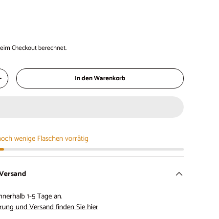
eim Checkout berechnet.
In den Warenkorb
+
noch wenige Flaschen vorrätig
 Versand
nnerhalb 1-5 Tage an.
rung und Versand finden Sie hier