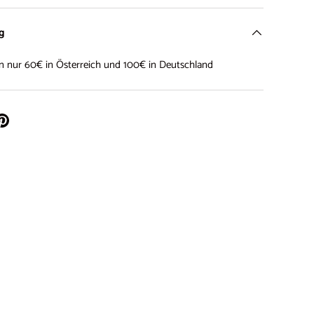
ng
on nur 60€ in Österreich und 100€ in Deutschland