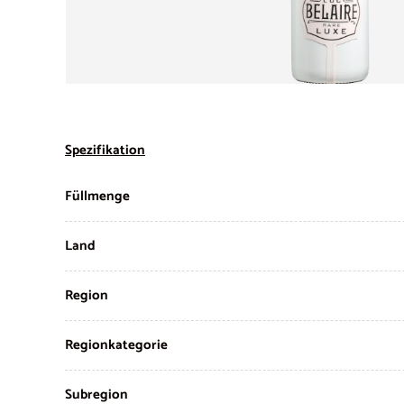
Spezifikation
Füllmenge
Land
Region
Regionkategorie
Subregion