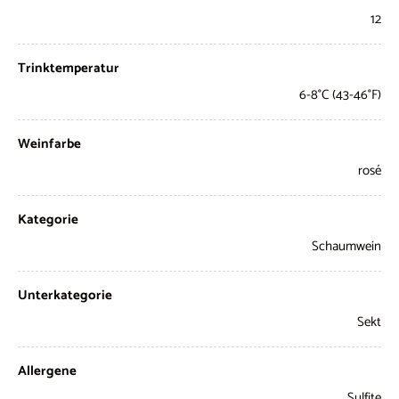
12
Trinktemperatur
6-8°C (43-46°F)
Weinfarbe
rosé
Kategorie
Schaumwein
Unterkategorie
Sekt
Allergene
Sulfite