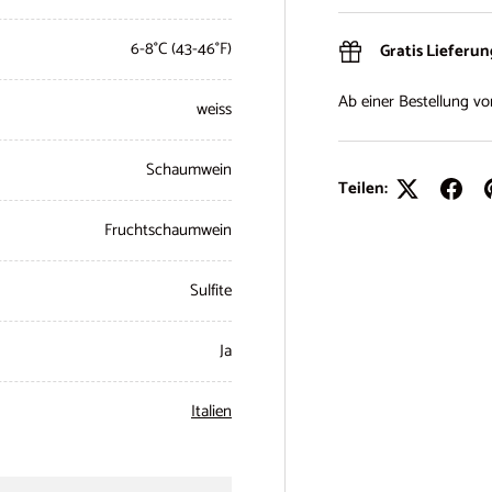
6-8°C (43-46°F)
Gratis Lieferu
Ab einer Bestellung v
weiss
Schaumwein
Teilen:
Fruchtschaumwein
Sulfite
Ja
Italien