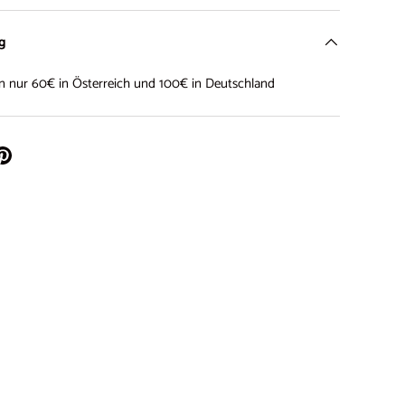
ng
on nur 60€ in Österreich und 100€ in Deutschland