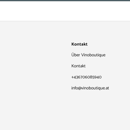
Kontakt
Über Vinoboutique
Kontakt
+436706085940
info@vinoboutique.at