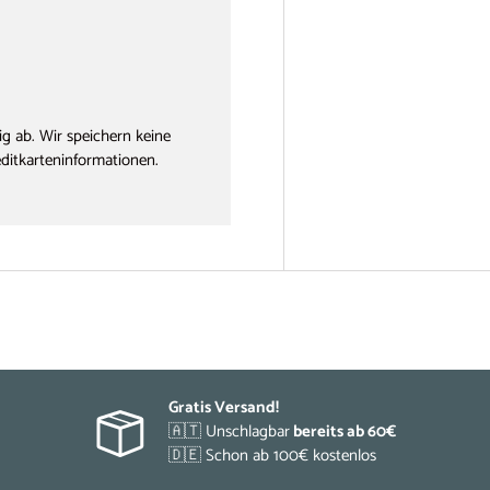
g ab. Wir speichern keine
editkarteninformationen.
Gratis Versand!
🇦🇹 Unschlagbar
bereits ab 60€
🇩🇪 Schon ab 100€ kostenlos