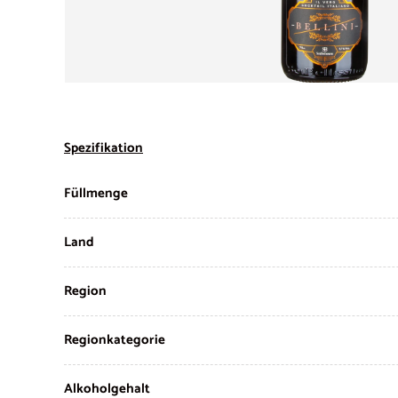
Spezifikation
Füllmenge
Land
Region
Regionkategorie
Alkoholgehalt