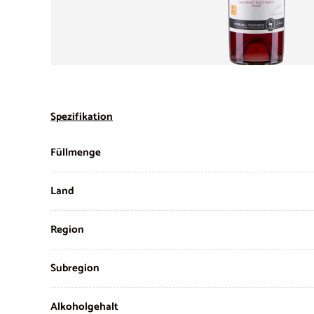
Spezifikation
Füllmenge
Land
Region
Subregion
Alkoholgehalt