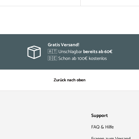
Gratis Versand!
🇦🇹 Unschlagbar
bereits ab 60€
🇩🇪 Schon ab 100€ kostenlos
Zurück nach oben
Support
FAQ & Hilfe
Fragen zum Versand