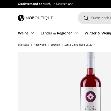
Gratisversand ab 100€,-
in Deutschland
Direkt zum Inhalt
Suchen
Suchen
Weine
Länder & Regionen
Winzer & Wein
Startseite
Roséweine
Spanien
Santa Digna Rosé CS 2017