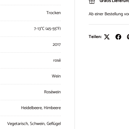
Gratis Lieferu
Trocken
Ab einer Bestellung v
7-13°C (45-55°F)
Teilen:
2017
rosé
Wein
Roséwein
Heidelbeere, Himbeere
Vegetarisch, Schwein, Geflügel