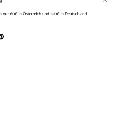
ng
on nur 60€ in Österreich und 100€ in Deutschland