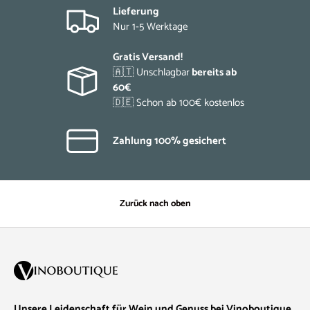
Lieferung
Nur 1-5 Werktage
Gratis Versand!
🇦🇹 Unschlagbar
bereits ab
60€
🇩🇪 Schon ab 100€ kostenlos
Zahlung 100% gesichert
Zurück nach oben
Unsere Leidenschaft für Wein und Genuss bei Vinoboutique