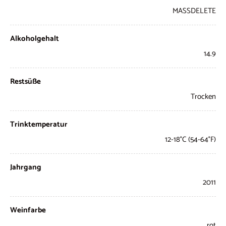
MASSDELETE
Alkoholgehalt
14.9
Restsüße
Trocken
Trinktemperatur
12-18°C (54-64°F)
Jahrgang
2011
Weinfarbe
rot