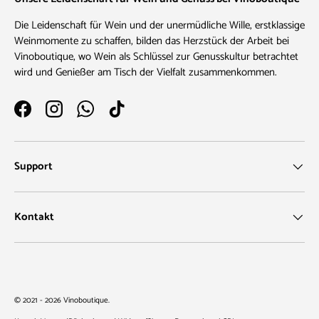
Die Leidenschaft für Wein und der unermüdliche Wille, erstklassige
Weinmomente zu schaffen, bilden das Herzstück der Arbeit bei
Vinoboutique, wo Wein als Schlüssel zur Genusskultur betrachtet
wird und Genießer am Tisch der Vielfalt zusammenkommen.
Facebook
Instagram
WhatsApp
TikTok
Support
Kontakt
Zahlungsmethoden
© 2021 - 2026
Vinoboutique
.