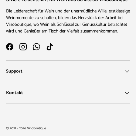
Die Leidenschaft für Wein und der unermüdliche Wille, erstklassige
Weinmomente zu schaffen, bilden das Herzstück der Arbeit bei
Vinoboutique, wo Wein als Schlüssel zur Genusskultur betrachtet
wird und Genießer am Tisch der Vielfalt zusammenkommen.
Facebook
Instagram
WhatsApp
TikTok
Support
Kontakt
Zahlungsmethoden
© 2021 - 2026
Vinoboutique
.