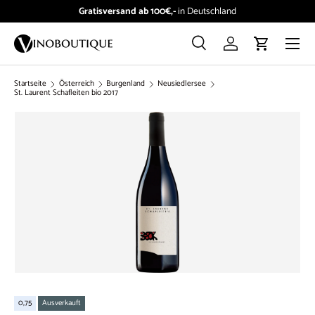
Gratisversand ab 100€,-
in Deutschland
Direkt zum Inhalt
Menü
Suche
Einloggen
Einkaufswag
Suchen
Suchen
Startseite
Österreich
Burgenland
Neusiedlersee
St. Laurent Schafleiten bio 2017
0,75
Ausverkauft