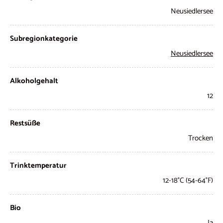
Neusiedlersee
Subregionkategorie
Neusiedlersee
Alkoholgehalt
12
Restsüße
Trocken
Trinktemperatur
12-18°C (54-64°F)
Bio
Ja