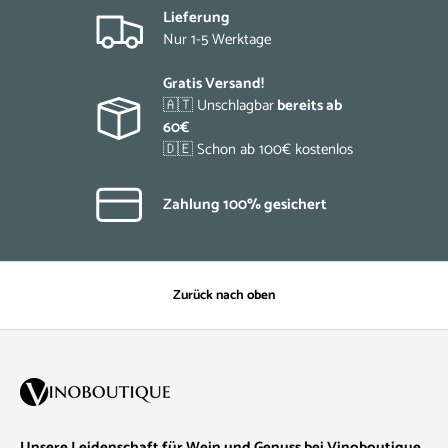
Lieferung
Nur 1-5 Werktage
Gratis Versand!
🇦🇹 Unschlagbar
bereits ab
60€
🇩🇪 Schon ab 100€ kostenlos
Zahlung 100% gesichert
Zurück nach oben
Unsere Leidenschaft für Wein und Genuss bei Vinoboutique