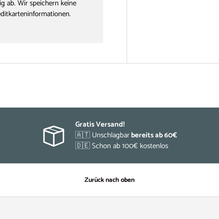
g ab. Wir speichern keine
editkarteninformationen.
Gratis Versand!
🇦🇹 Unschlagbar
bereits ab 60€
🇩🇪 Schon ab 100€ kostenlos
Zurück nach oben