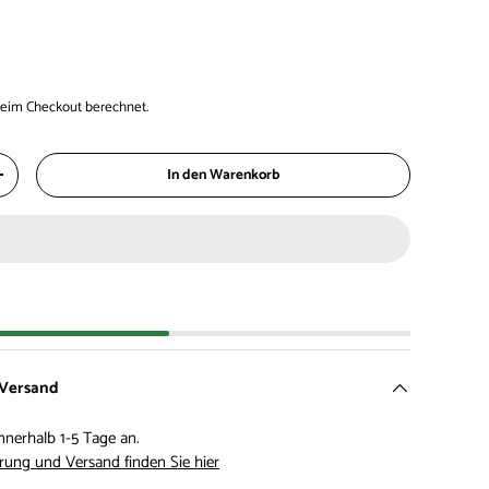
eim Checkout berechnet.
In den Warenkorb
+
 Versand
nnerhalb 1-5 Tage an.
rung und Versand finden Sie hier