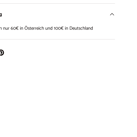
ng
on nur 60€ in Österreich und 100€ in Deutschland