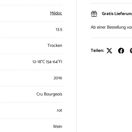
Médoc
Gratis Lieferu
Ab einer Bestellung v
13.5
Trocken
Teilen:
12-18°C (54-64°F)
2016
Cru Bourgeois
rot
Wein