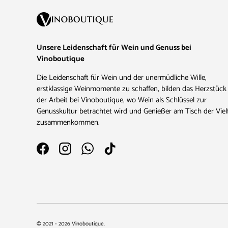
Unsere Leidenschaft für Wein und Genuss bei
Vinoboutique
Die Leidenschaft für Wein und der unermüdliche Wille,
erstklassige Weinmomente zu schaffen, bilden das Herzstück
der Arbeit bei Vinoboutique, wo Wein als Schlüssel zur
Genusskultur betrachtet wird und Genießer am Tisch der Vielf
zusammenkommen.
Facebook
Instagram
WhatsApp
TikTok
Zahlungsmethoden
© 2021 - 2026
Vinoboutique
.