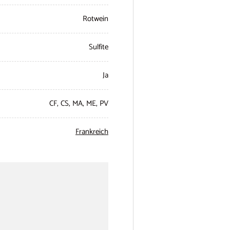
Rotwein
Sulfite
Ja
CF, CS, MA, ME, PV
Frankreich