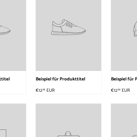
titel
Beispiel für Produkttitel
Beispiel für 
€12
EUR
€12
EUR
34
34