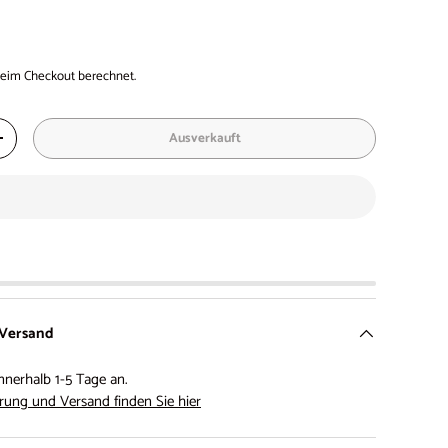
eim Checkout berechnet.
Ausverkauft
+
 Versand
nnerhalb 1-5 Tage an.
rung und Versand finden Sie hier