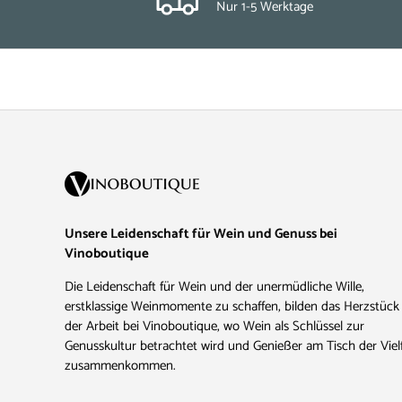
Nur 1-5 Werktage
Unsere Leidenschaft für Wein und Genuss bei
Vinoboutique
Die Leidenschaft für Wein und der unermüdliche Wille,
erstklassige Weinmomente zu schaffen, bilden das Herzstück
der Arbeit bei Vinoboutique, wo Wein als Schlüssel zur
Genusskultur betrachtet wird und Genießer am Tisch der Vielf
zusammenkommen.