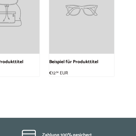
Produkttitel
Beispiel für Produkttitel
€12
EUR
34
Zahlung 100% gesichert