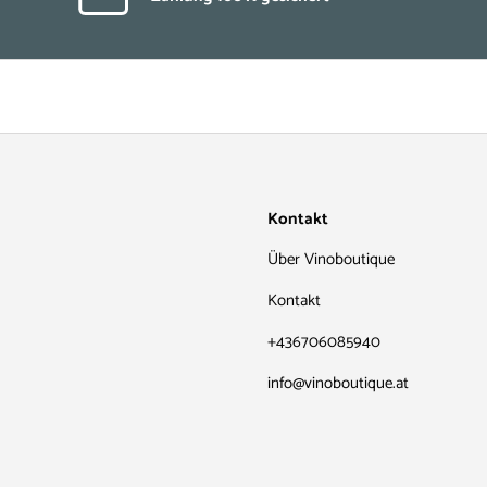
Kontakt
Über Vinoboutique
Kontakt
+436706085940
info@vinoboutique.at