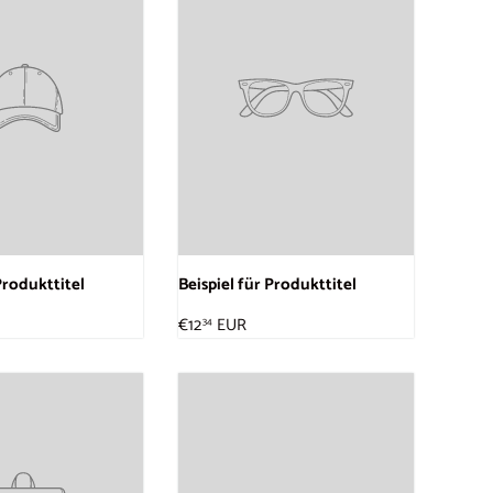
Produkttitel
Beispiel für Produkttitel
€12
EUR
34