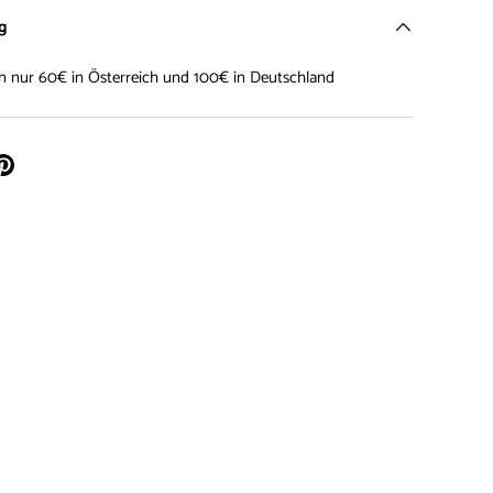
ng
on nur 60€ in Österreich und 100€ in Deutschland