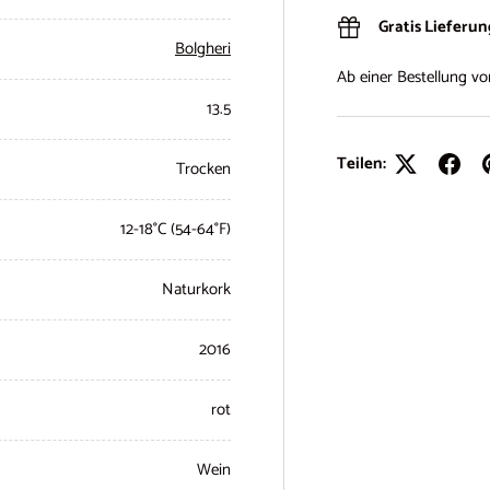
Gratis Lieferu
Bolgheri
Ab einer Bestellung v
13.5
Teilen:
Trocken
12-18°C (54-64°F)
Naturkork
2016
rot
Wein