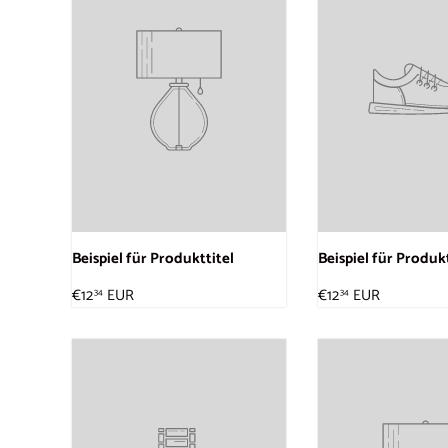
Beispiel für Produkttitel
Beispiel für Produkt
€12
EUR
€12
EUR
34
34