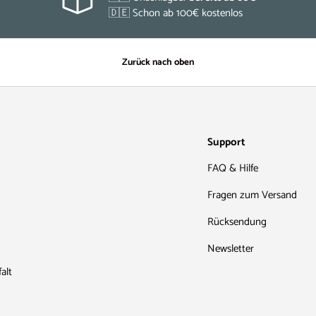
🇩🇪 Schon ab 100€ kostenlos
Zurück nach oben
Support
FAQ & Hilfe
Fragen zum Versand
Rücksendung
Newsletter
alt