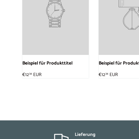
Beispiel für Produkttitel
Beispiel für Produkt
€12
EUR
€12
EUR
34
34
Lieferung