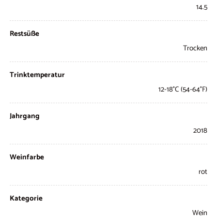
14.5
Restsüße
Trocken
Trinktemperatur
12-18°C (54-64°F)
Jahrgang
2018
Weinfarbe
rot
Kategorie
Wein