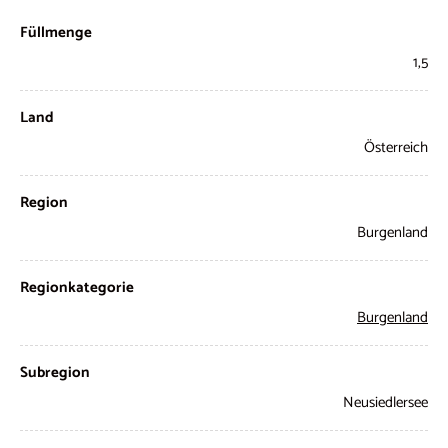
Füllmenge
1,5
Land
Österreich
Region
Burgenland
Regionkategorie
Burgenland
Subregion
Neusiedlersee