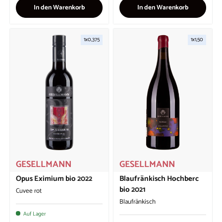
In den Warenkorb
In den Warenkorb
1x0,375
1x1,50
GESELLMANN
GESELLMANN
Opus Eximium bio 2022
Blaufränkisch Hochberc
bio 2021
Cuvee rot
Blaufränkisch
Auf Lager