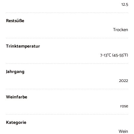
12.5
Restsüße
Trocken
Trinktemperatur
7-13°C (45-55°F)
Jahrgang
2022
Weinfarbe
rose
Kategorie
Wein