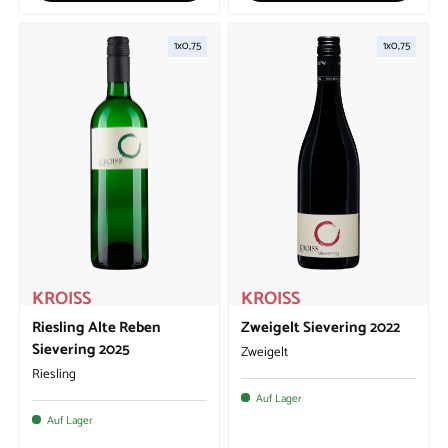
1x0,75
1x0,75
KROISS
KROISS
Riesling Alte Reben
Zweigelt Sievering 2022
Sievering 2025
Zweigelt
Riesling
Auf Lager
Auf Lager