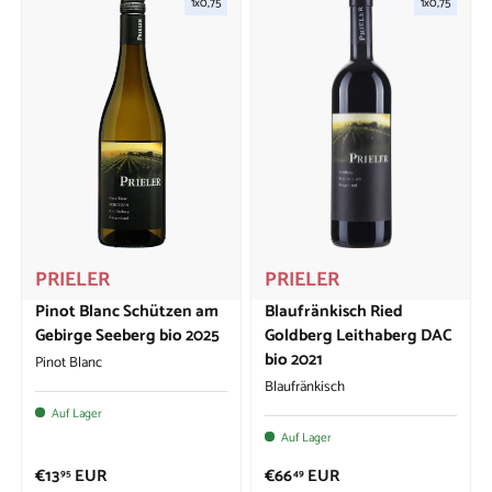
1x0,75
1x0,75
PRIELER
PRIELER
Pinot Blanc Schützen am
Blaufränkisch Ried
Gebirge Seeberg bio 2025
Goldberg Leithaberg DAC
bio 2021
Pinot Blanc
Blaufränkisch
Auf Lager
Auf Lager
€13
EUR
€66
EUR
95
49