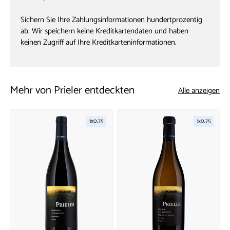
Sichern Sie Ihre Zahlungsinformationen hundertprozentig
ab. Wir speichern keine Kreditkartendaten und haben
keinen Zugriff auf Ihre Kreditkarteninformationen.
Mehr von Prieler entdeckten
Alle anzeigen
1x0,75
1x0,75